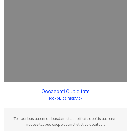
Occaecati Cupiditate
ECONOMICS
,
RESEARCH
Temporibus autem quibusdam et aut officiis debitis aut rerum
necessitatibus saepe eveniet ut et voluptates...