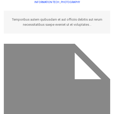
INFORMATION TECH
,
PHOTOGRAPHY
Temporibus autem quibusdam et aut officiis debitis aut rerum
necessitatibus saepe eveniet ut et voluptates...