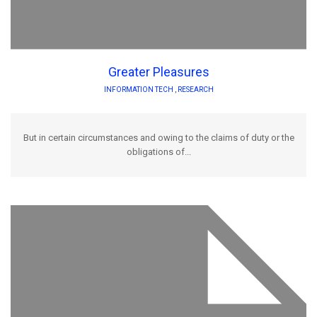
Greater Pleasures
INFORMATION TECH
,
RESEARCH
But in certain circumstances and owing to the claims of duty or the
obligations of...