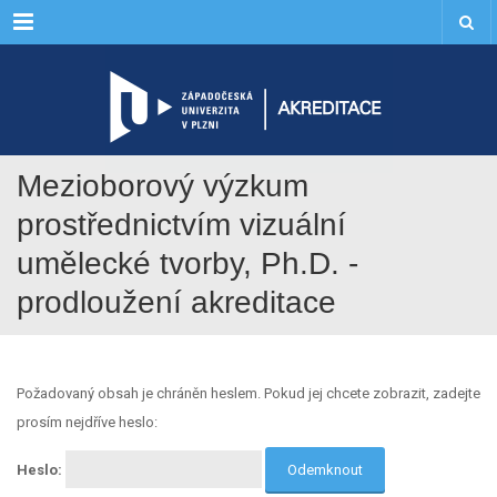
Menu
Mezioborový výzkum
prostřednictvím vizuální
umělecké tvorby, Ph.D. -
prodloužení akreditace
Požadovaný obsah je chráněn heslem. Pokud jej chcete zobrazit, zadejte
prosím nejdříve heslo:
Heslo: