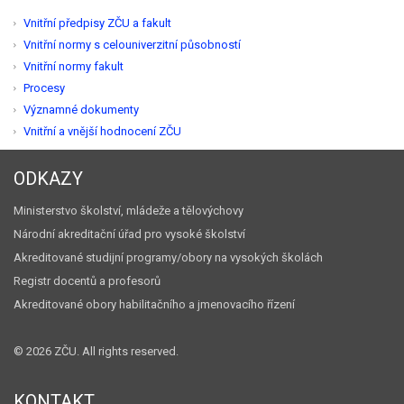
Vnitřní předpisy ZČU a fakult
Vnitřní normy s celouniverzitní působností
Vnitřní normy fakult
Procesy
Významné dokumenty
Vnitřní a vnější hodnocení ZČU
ODKAZY
Ministerstvo školství, mládeže a tělovýchovy
Národní akreditační úřad pro vysoké školství
Akreditované studijní programy/obory na vysokých školách
Registr docentů a profesorů
Akreditované obory habilitačního a jmenovacího řízení
©
2026 ZČU. All rights reserved.
KONTAKT